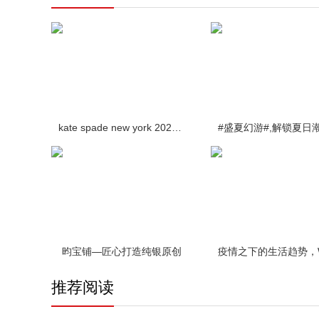
kate spade new york 2020春季 wicker 藤编系列手袋
昀宝铺—匠心打造纯银原创
推荐阅读