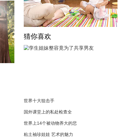
猜你喜欢
世界十大狙击手
国外课堂上的私处检查全
世界上14个被动物养大的悲
粘土袖珍娃娃 艺术的魅力