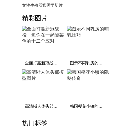
女性生殖器官医学切片
精彩图片
全面打赢新冠战役，鱼你在一起酸菜鱼的十二个应对
图示不同乳房的哺乳技巧
高清晰人体头部模型图片
韩国樱花小镇的隐秘传奇
热门标签