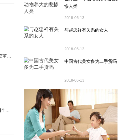
惨人类
2018-06-13
与赵忠祥有关系的女人
2018-06-13
彩妆行业历经“绿色”大变革 丛林传说彩妆带来无限
中国古代美女多为二手货吗
2018-06-13
SKECHERS BOBS系列全新上市 ——萌“帆”你心，与萌宠同