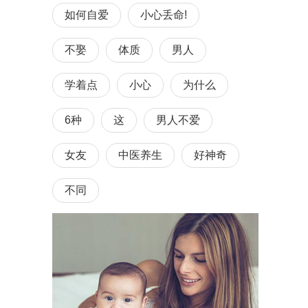
如何自爱
小心丢命!
不娶
体质
男人
学着点
小心
为什么
6种
这
男人不爱
女友
中医养生
好神奇
不同