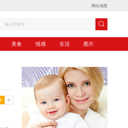
网站地图
美食
情感
生活
图片
中
大