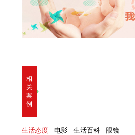
相
关
案
例
生活态度
电影
生活百科
眼镜