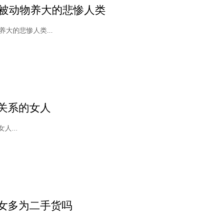
个被动物养大的悲惨人类
养大的悲惨人类...
关系的女人
人...
女多为二手货吗