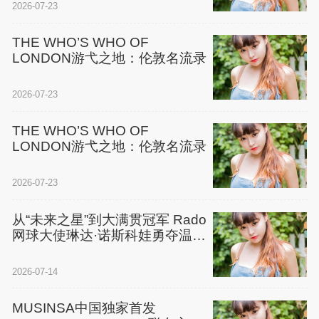
2026-07-23
THE WHO’S WHO OF
LONDON游弋之地：伦敦名流录
2026-07-23
THE WHO’S WHO OF
LONDON游弋之地：伦敦名流录
2026-07-23
从“未来之星”到大满贯冠军 Rado
网球大使琳达·诺斯科娃勇夺温网
女单冠军
2026-07-14
MUSINSA中国独家首发