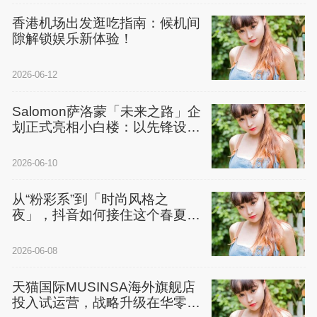
香港机场出发逛吃指南：候机间
隙解锁娱乐新体验！
2026-06-12
Salomon萨洛蒙「未来之路」企
划正式亮相小白楼：以先锋设计
对话未来，重塑户
2026-06-10
从“粉彩系”到「时尚风格之
夜」，抖音如何接住这个春夏的
情绪
2026-06-08
天猫国际MUSINSA海外旗舰店
投入试运营，战略升级在华零售